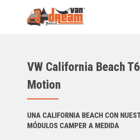
Ir
al
contenido
VW California Beach T6
Motion
UNA CALIFORNIA BEACH CON NUES
MÓDULOS CAMPER A MEDIDA