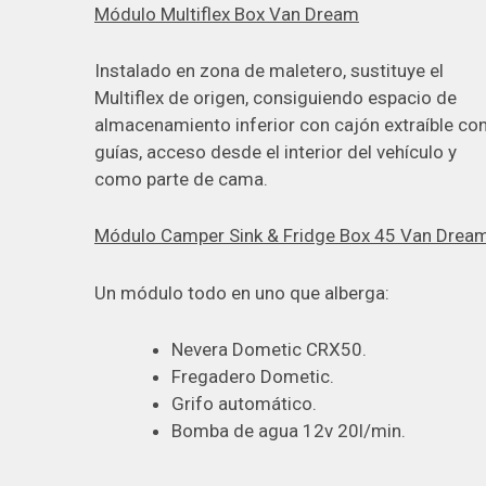
Módulo Multiflex Box Van Dream
Instalado en zona de maletero, sustituye el
Multiflex de origen, consiguiendo espacio de
almacenamiento inferior con cajón extraíble co
guías, acceso desde el interior del vehículo y
como parte de cama.
Módulo Camper Sink & Fridge Box 45 Van Drea
Un módulo todo en uno que alberga:
Nevera Dometic CRX50.
Fregadero Dometic.
Grifo automático.
Bomba de agua 12v 20l/min.