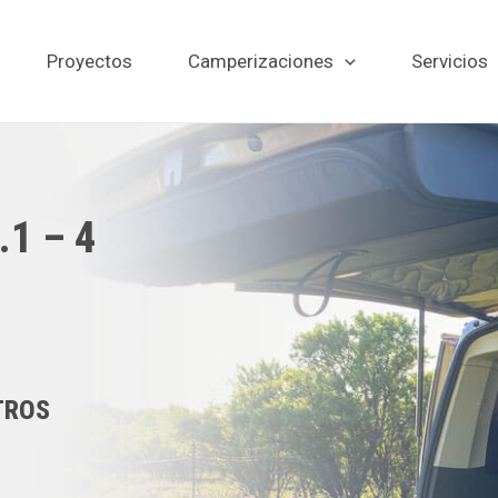
Proyectos
Camperizaciones
Servicios
.1 – 4
TROS