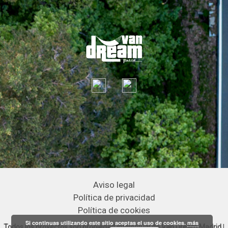
Aviso legal
Política de privacidad
Política de cookies
Si continuas utilizando este sitio aceptas el uso de cookies.
más
Todos los proyectos son propiedad intelectual de Van Dream Madrid
|