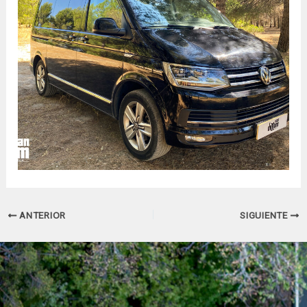
Navegación
ANTERIOR
SIGUIENTE
de
entradas