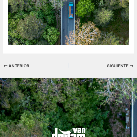
Navegación
ANTERIOR
SIGUIENTE
de
entradas