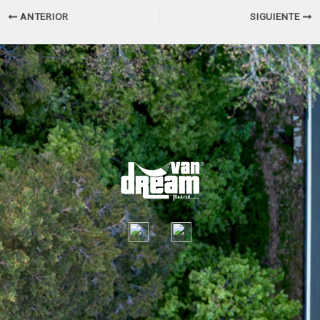
Navegación
ANTERIOR
SIGUIENTE
de
entradas