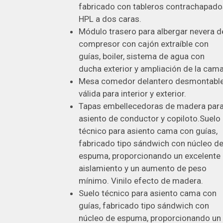
fabricado con tableros contrachapado
HPL a dos caras.
Módulo trasero para albergar nevera d
compresor con cajón extraíble con
guías, boiler, sistema de agua con
ducha exterior y ampliación de la cama
Mesa comedor delantero desmontable
válida para interior y exterior.
Tapas embellecedoras de madera par
asiento de conductor y copiloto.Suelo
técnico para asiento cama con guías,
fabricado tipo sándwich con núcleo d
espuma, proporcionando un excelente
aislamiento y un aumento de peso
mínimo. Vinilo efecto de madera.
Suelo técnico para asiento cama con
guías, fabricado tipo sándwich con
núcleo de espuma, proporcionando un