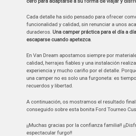
cero para adaptarse a su forma de viajar y disfr
Cada detalle ha sido pensado para ofrecer com
funcionalidad y calidad, sin renunciar a unos a
duraderos.
Una camper práctica para el día a día,
escaparse cuando apetezca
.
En Van Dream apostamos siempre por materiale
calidad, herrajes fiables y una instalación reali
experiencia y mucho cariño por el detalle. Por
una camper no es solo una furgoneta: es tiempo e
recuerdos y libertad.
A continuación, os mostramos el resultado fin
conseguido sobre esta bonita Ford Tourneo Cu
¡¡Muchas gracias por la confianza familia!! ¡¡Dis
espectacular furgo!!