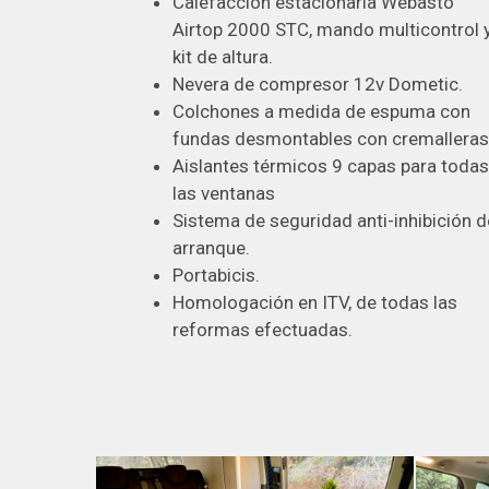
Calefacción estacionaria Webasto
Airtop 2000 STC, mando multicontrol 
kit de altura.
Nevera de compresor 12v Dometic.
Colchones a medida de espuma con
fundas desmontables con cremalleras
Aislantes térmicos 9 capas para todas
las ventanas
Sistema de seguridad anti-inhibición d
arranque.
Portabicis.
Homologación en ITV, de todas las
reformas efectuadas.