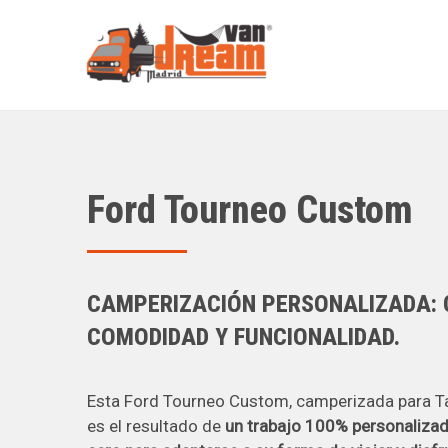
Ir
al
contenido
Ford Tourneo Custom
CAMPERIZACIÓN PERSONALIZADA: 
COMODIDAD Y FUNCIONALIDAD.
Esta Ford Tourneo Custom, camperizada para Ta
es el resultado de
un trabajo 100% personaliza