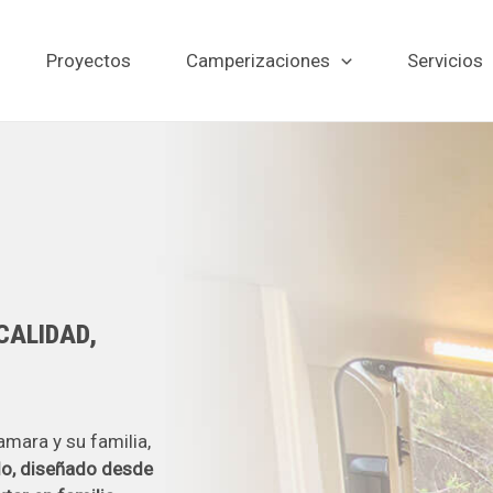
Proyectos
Camperizaciones
Servicios
CALIDAD,
mara y su familia,
do, diseñado desde